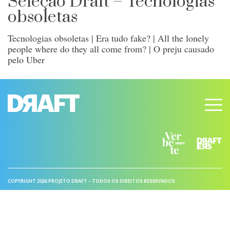
Seleção Draft – Tecnologias
obsoletas
Tecnologias obsoletas | Era tudo fake? | All the lonely
people where do they all come from? | O preju causado
pelo Uber
COPYRIGHT 2026 PROJETO DRAFT – TODOS OS DIREITOS RESERVADOS