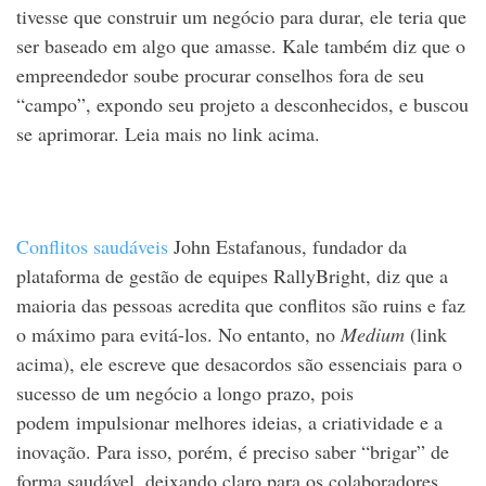
tivesse que construir um negócio para durar, ele teria que
ser baseado em algo que amasse. Kale também diz que o
empreendedor soube procurar conselhos fora de seu
“campo”, expondo seu projeto a desconhecidos, e buscou
se aprimorar. Leia mais no link acima.
Conflitos saudáveis
John Estafanous, fundador da
plataforma de gestão de equipes RallyBright, diz que a
maioria das pessoas acredita que conflitos são ruins e faz
o máximo para evitá-los. No entanto, no
Medium
(link
acima), ele escreve que desacordos são essenciais para o
sucesso de um negócio a longo prazo, pois
podem impulsionar melhores ideias, a criatividade e a
inovação. Para isso, porém, é preciso saber “brigar” de
forma saudável, deixando claro para os colaboradores