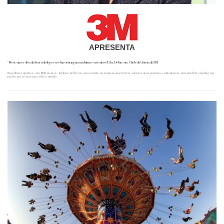
APRESENTA
“Precisamos de toda diversidade possível na ciência para um futuro sustentável”, diz Defensora-Chefe da Ciência da 3M
Engenheira química com PhD na área, Jayshree Seth tem como missão na empresa desenvolver adesivos mais potentes e sustentáveis, mas também espalhar sua
paixão por ciência para todo o mundo.