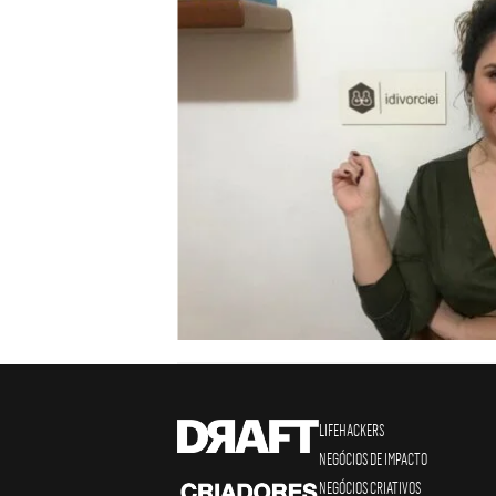
LIFEHACKERS
NEGÓCIOS DE IMPACTO
NEGÓCIOS CRIATIVOS