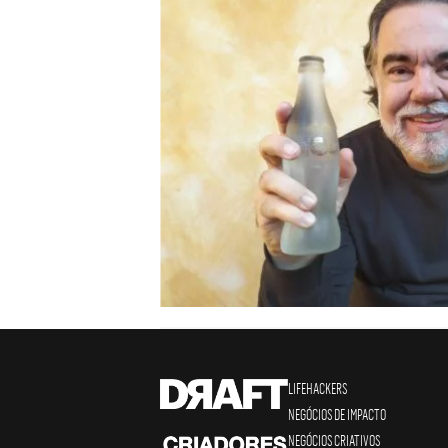
LIFEHACKERS
NEGÓCIOS DE IMPACTO
NEGÓCIOS CRIATIVOS