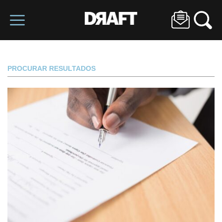
PROCURAR RESULTADOS