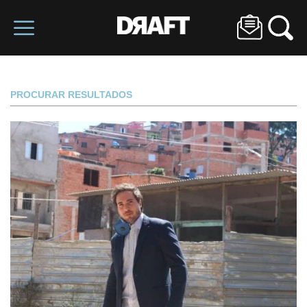
PROCURAR RESULTADOS