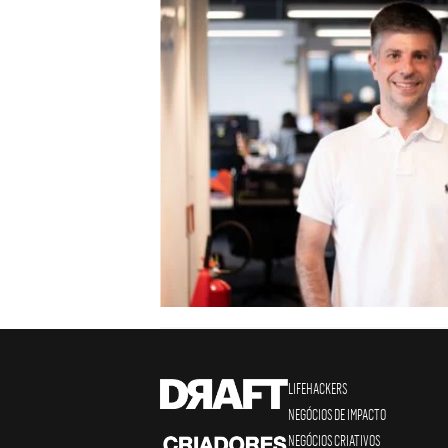
LIFEHACKERS
NEGÓCIOS DE IMPACTO
NEGÓCIOS CRIATIVOS