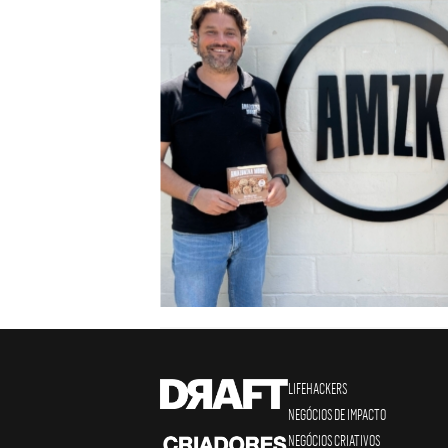
LIFEHACKERS
NEGÓCIOS DE IMPACTO
NEGÓCIOS CRIATIVOS