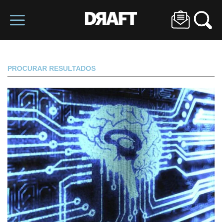
PROCURAR RESULTADOS