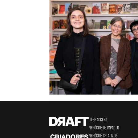
LIFEHACKERS
NEGÓCIOS DE IMPACTO
NEGÓCIOS CRIATIVOS