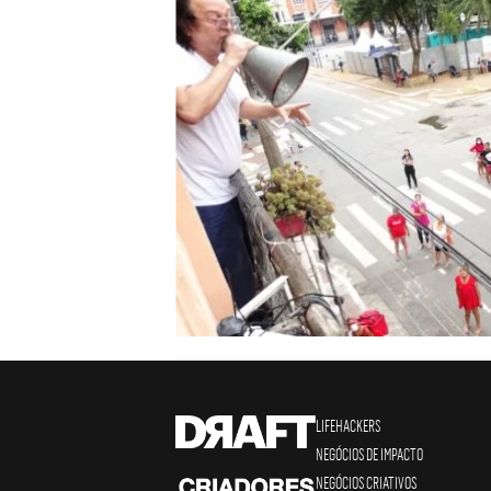
LIFEHACKERS
NEGÓCIOS DE IMPACTO
NEGÓCIOS CRIATIVOS