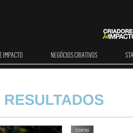
E IMPACTO
NEGÓCIOS CRIATIVOS
ST
 RESULTADOS
COP30