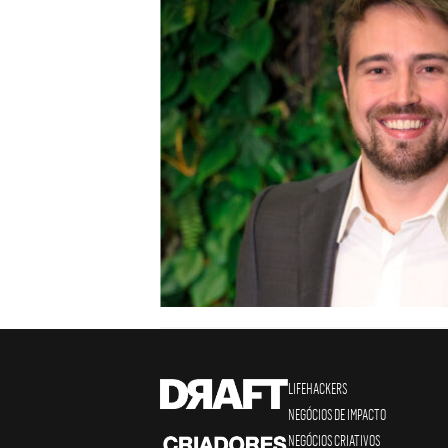
LIFEHACKERS
NEGÓCIOS DE IMPACTO
NEGÓCIOS CRIATIVOS