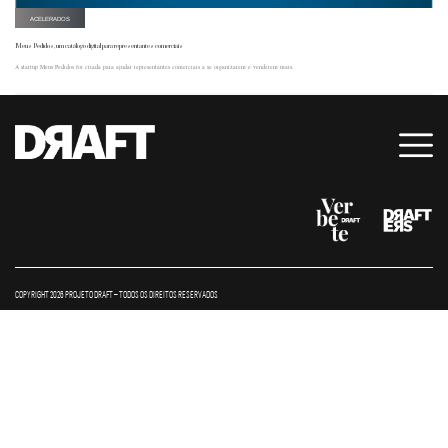
ACELERADOS
Meus Pedidos, um catálogo digital para representantes comerciais
A startup Meus Pedidos foi criada para ajudar representantes comerciais a se organizarem e venderem mais.
COPYRIGHT 2026 PROJETO DRAFT – TODOS OS DIREITOS RESERVADOS