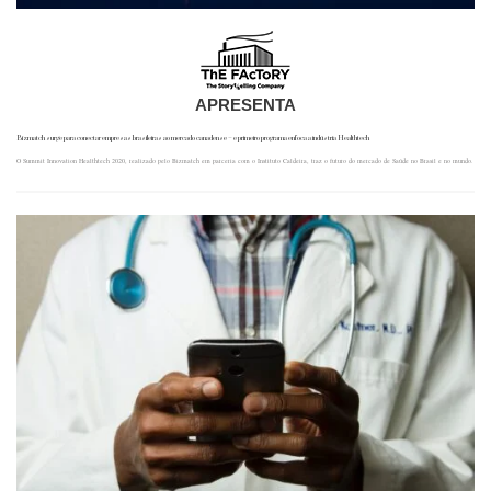
APRESENTA
Bizmatch surge para conectar empresas brasileiras ao mercado canadense – e primeiro programa enfoca a indústria Healthtech
O Summit Innovation Healthtech 2020, realizado pelo Bizmatch em parceria com o Instituto Caldeira, traz o futuro do mercado de Saúde no Brasil e no mundo.