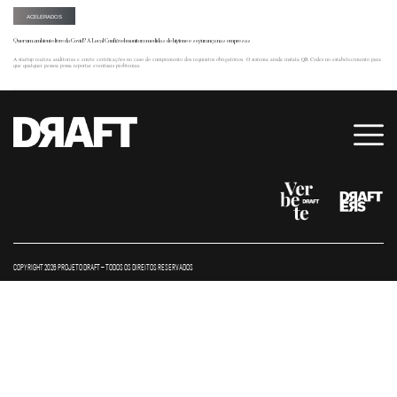
ACELERADOS
Quer um ambiente livre da Covid? A Local Confiável monitora medidas de higiene e segurança nas empresas
A startup realiza auditorias e emite certificações no caso do cumprimento dos requisitos obrigatórios. O sistema ainda instala QR Codes no estabelecimento para
que qualquer pessoa possa reportar eventuais problemas.
COPYRIGHT 2026 PROJETO DRAFT – TODOS OS DIREITOS RESERVADOS