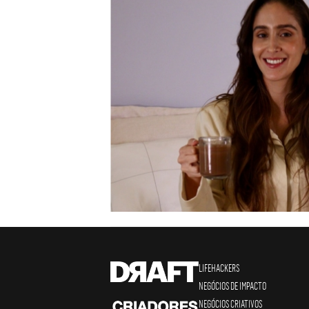
LIFEHACKERS
NEGÓCIOS DE IMPACTO
NEGÓCIOS CRIATIVOS