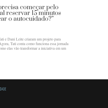
precisa começar pelo
tal reservar 15 minutos
icar o autocuidado?”
ti e Dani Leite criaram um projeto para
 Agora, Tati conta como funciona essa jornada
mo elas vão transformar a iniciativa em um
IDADE