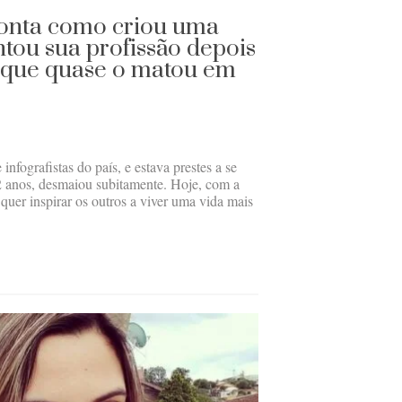
onta como criou uma
tou sua profissão depois
 que quase o matou em
infografistas do país, e estava prestes a se
2 anos, desmaiou subitamente. Hoje, com a
uer inspirar os outros a viver uma vida mais