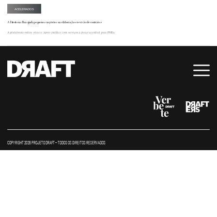
ACELERADOS
A Direito na Rua ajuda pequenos negócios na elaboração e revisão de contratos
A plataforma online oferece apoio jurídico com serviços a preço acessível para PMEs.
COPYRIGHT 2026 PROJETO DRAFT – TODOS OS DIREITOS RESERVADOS