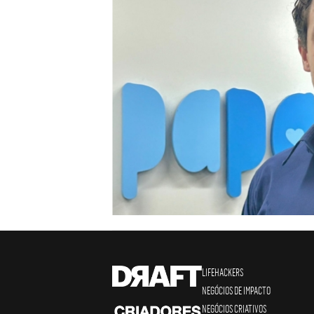
LIFEHACKERS
NEGÓCIOS DE IMPACTO
NEGÓCIOS CRIATIVOS