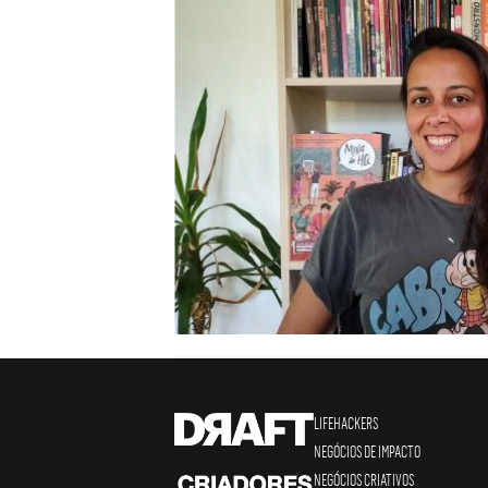
LIFEHACKERS
NEGÓCIOS DE IMPACTO
NEGÓCIOS CRIATIVOS