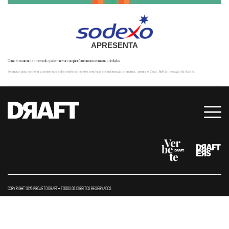
APRESENTA
Como restaurantes e mercados podem inovar e ampliar faturamento com o uso de dados
Potencial para melhorar a performance dos estabelecimentos com base em informação é enorme, aponta o Cesar, hub de inovação de Recife.
COPYRIGHT 2026 PROJETO DRAFT – TODOS OS DIREITOS RESERVADOS