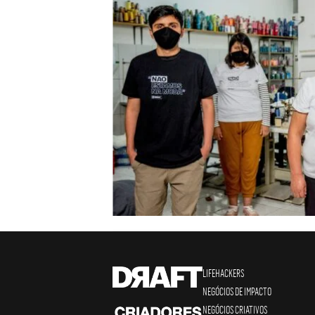
LIFEHACKERS
NEGÓCIOS DE IMPACTO
NEGÓCIOS CRIATIVOS