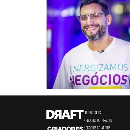
LIFEHACKERS
NEGÓCIOS DE IMPACTO
NEGÓCIOS CRIATIVOS