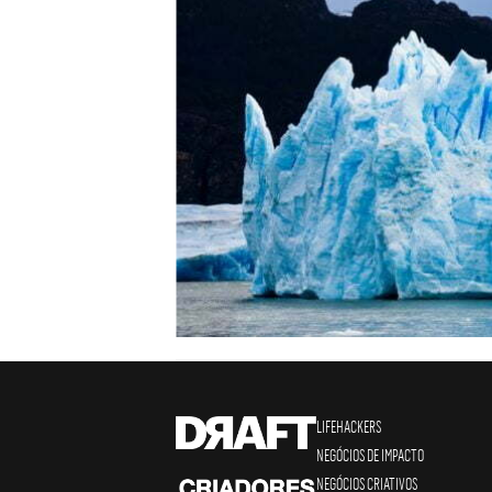
LIFEHACKERS
NEGÓCIOS DE IMPACTO
NEGÓCIOS CRIATIVOS