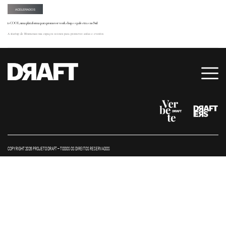
ACELERADOS
isCOOL, uma plataforma para promover workshops e palestras no Sul
A startup de Blumenau usa espaços ociosos para promover aulas e eventos
COPYRIGHT 2026 PROJETO DRAFT – TODOS OS DIREITOS RESERVADOS