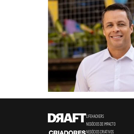
LIFEHACKERS
NEGÓCIOS DE IMPACTO
NEGÓCIOS CRIATIVOS