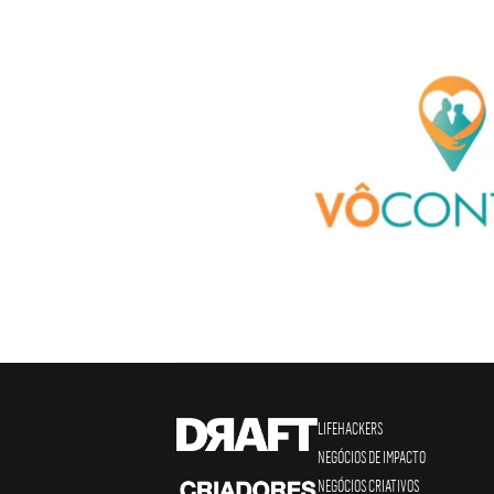
LIFEHACKERS
NEGÓCIOS DE IMPACTO
NEGÓCIOS CRIATIVOS