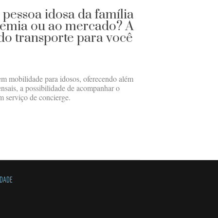
 pessoa idosa da família
demia ou ao mercado? A
do transporte para você
em mobilidade para idosos, oferecendo além
ensais, a possibilidade de acompanhar o
m serviço de concierge.
IDADE