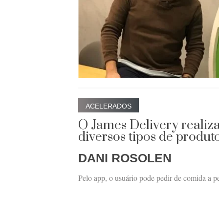
ACELERADOS
O James Delivery realiza
diversos tipos de produt
DANI ROSOLEN
Pelo app, o usuário pode pedir de comida a p