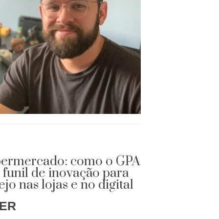
permercado: como o GPA
funil de inovação para
jo nas lojas e no digital
GER