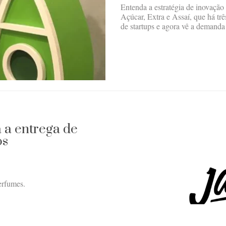
Entenda a estratégia de inovação
Açúcar, Extra e Assaí, que há tr
de startups e agora vê a demand
 a entrega de
os
erfumes.