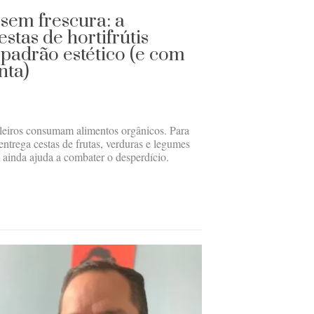
sem frescura: a
stas de hortifrútis
 padrão estético (e com
nta)
leiros consumam alimentos orgânicos. Para
entrega cestas de frutas, verduras e legumes
 ainda ajuda a combater o desperdício.