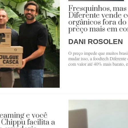
Fresquinhos, mas 
Diferente vende ce
orgânicos fora do
preço mais em co
DANI ROSOLEN
O preço impede que muitos brasi
mudar isso, a foodtech Diferente 
com valor até 40% mais barato, e
reaming e você
Chippu facilita a