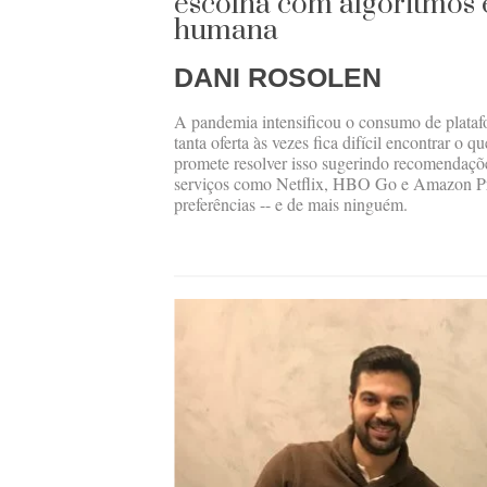
escolha com algoritmos 
humana
DANI ROSOLEN
A pandemia intensificou o consumo de plataf
tanta oferta às vezes fica difícil encontrar o 
promete resolver isso sugerindo recomendaçõe
serviços como Netflix, HBO Go e Amazon Pr
preferências -- e de mais ninguém.