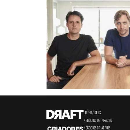
LIFEHACKERS
NEGÓCIOS DE IMPACTO
NEGÓCIOS CRIATIVOS