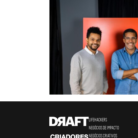
LIFEHACKERS
NEGÓCIOS DE IMPACTO
NEGÓCIOS CRIATIVOS