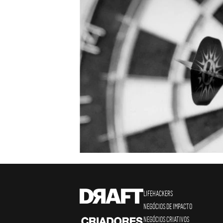
LIFEHACKERS
NEGÓCIOS DE IMPACTO
NEGÓCIOS CRIATIVOS