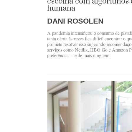
escolha com algoritmos 
humana
DANI ROSOLEN
A pandemia intensificou o consumo de plataf
tanta oferta às vezes fica difícil encontrar o 
promete resolver isso sugerindo recomendaçõe
serviços como Netflix, HBO Go e Amazon Pr
preferências -- e de mais ninguém.