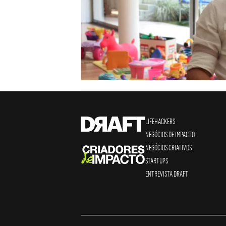
LIFEHACKERS
NEGÓCIOS DE IMPACTO
NEGÓCIOS CRIATIVOS
STARTUPS
ENTREVISTA DRAFT