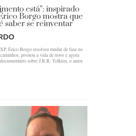
mento está”: inspirado
 Érico Borgo mostra que
 saber se reinventar
RDO
P, Érico Borgo resolveu mudar de fase no
 caminhos, pivotou a vida de novo e agora
documentário sobre J.R.R. Tolkien, o autor