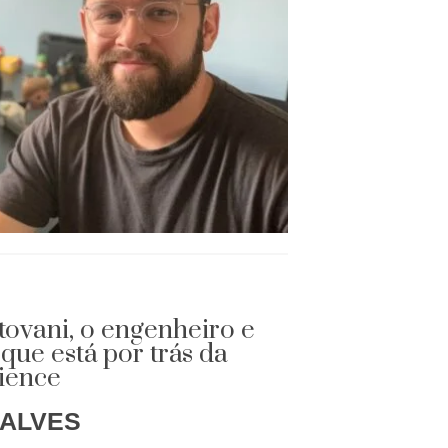
tovani, o engenheiro e
que está por trás da
ience
 ALVES