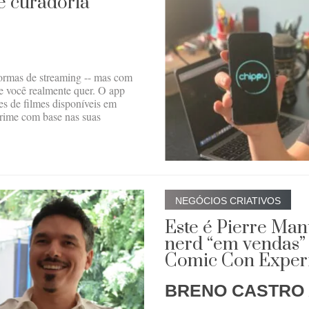
e curadoria
ormas de streaming -- mas com
que você realmente quer. O app
s de filmes disponíveis em
ime com base nas suas
NEGÓCIOS CRIATIVOS
Este é Pierre Man
nerd “em vendas” 
Comic Con Exper
BRENO CASTRO