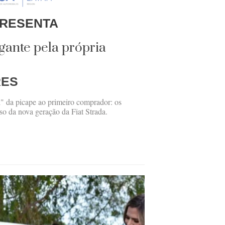
RESENTA
gante pela própria
RES
" da picape ao primeiro comprador: os
so da nova geração da Fiat Strada.