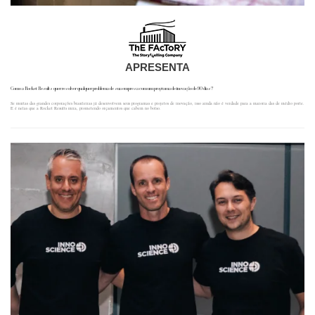
APRESENTA
Como a Rocket Results quer resolver qualquer problema de sua empresa com um programa de inovação de 90 dias?
Se muitas das grandes corporações brasileiras já desenvolvem seus programas e projetos de inovação, isso ainda não é verdade para a maioria das de médio porte.
E é nelas que a Rocket Results mira, prometendo orçamentos que cabem no bolso.