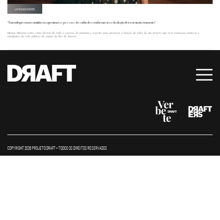
LIFEHACKERS
“Entendi que o meu caminho era aproximar as pessoas do sonho de estudar música e da alegria de tocar um instrumento”
Moana Martins conta como deixou de lado a carreira de pianista e regente para priorizar a função de líder de um projeto que leva formação musical a
estudantes da rede pública de ensino do Rio de Janeiro.
COPYRIGHT 2026 PROJETO DRAFT – TODOS OS DIREITOS RESERVADOS