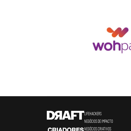
LIFEHACKERS
NEGÓCIOS DE IMPACTO
NEGÓCIOS CRIATIVOS