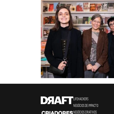
LIFEHACKERS
NEGÓCIOS DE IMPACTO
NEGÓCIOS CRIATIVOS