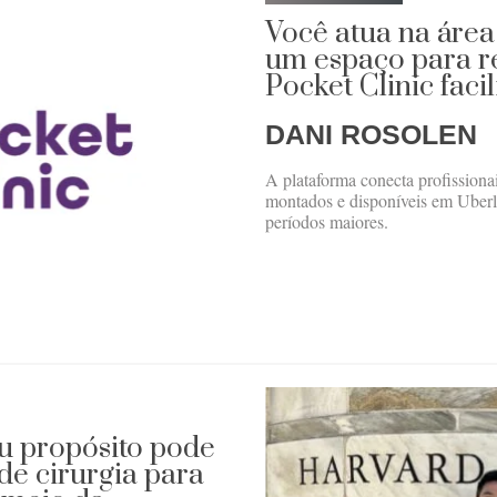
Você atua na área
um espaço para r
Pocket Clinic faci
DANI ROSOLEN
A plataforma conecta profissionai
montados e disponíveis em Uberl
períodos maiores.
seu propósito pode
de cirurgia para