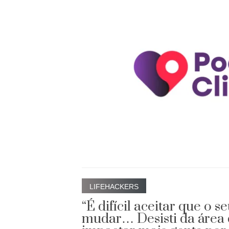
LIFEHACKERS
“É difícil aceitar que o 
mudar… Desisti da área 