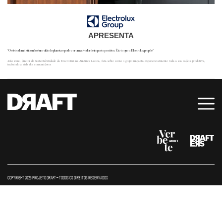
APRESENTA
“O eletrodoméstico não é um vilão do planeta e pode ser um ativador de impacto positivo. É isto que a Electrolux propõe”
João Zeni, diretor de Sustentabilidade da Electrolux na América Latina, fala sobre como o grupo impacta exponencialmente toda a sua cadeia produtiva,
incluindo a vida dos consumidores
COPYRIGHT 2026 PROJETO DRAFT – TODOS OS DIREITOS RESERVADOS