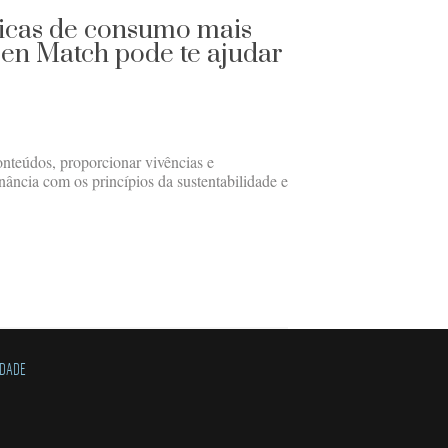
icas de consumo mais
een Match pode te ajudar
nteúdos, proporcionar vivências e
ância com os princípios da sustentabilidade e
IDADE