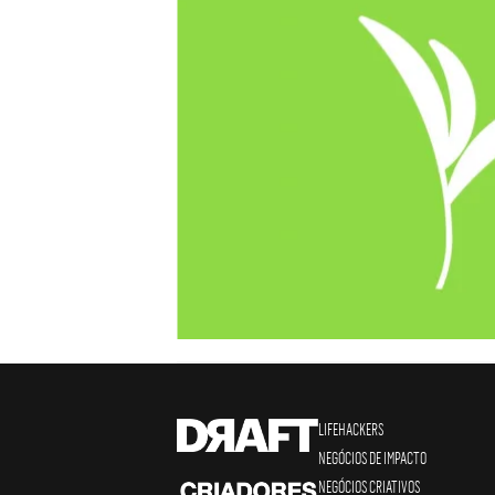
LIFEHACKERS
NEGÓCIOS DE IMPACTO
NEGÓCIOS CRIATIVOS