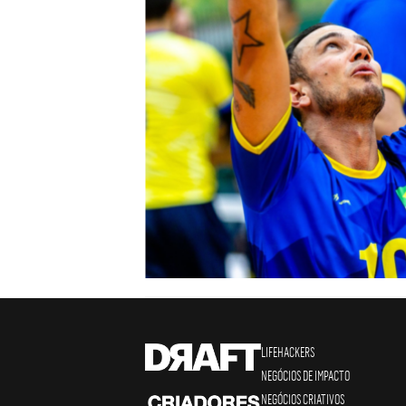
LIFEHACKERS
NEGÓCIOS DE IMPACTO
NEGÓCIOS CRIATIVOS