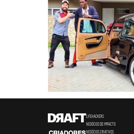
LIFEHACKERS
NEGÓCIOS DE IMPACTO
NEGÓCIOS CRIATIVOS