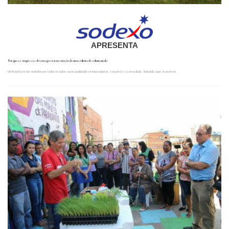
APRESENTA
Por que as empresas devem apostar na criação de uma cultura de voluntariado
Os benefícios são sentidos por todos os lados: saem ganhando os funcionários, o negócio e a sociedade. Entenda aqui os motivos.