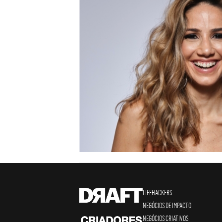
LIFEHACKERS
NEGÓCIOS DE IMPACTO
NEGÓCIOS CRIATIVOS