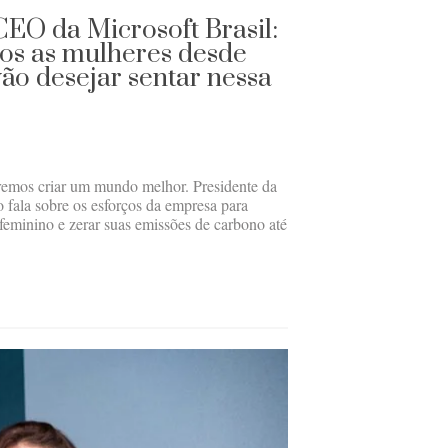
CEO da Microsoft Brasil:
os as mulheres desde
vão desejar sentar nessa
eremos criar um mundo melhor. Presidente da
o fala sobre os esforços da empresa para
 feminino e zerar suas emissões de carbono até