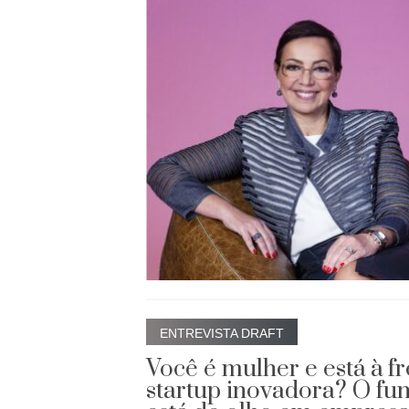
ENTREVISTA DRAFT
Você é mulher e está à f
startup inovadora? O f