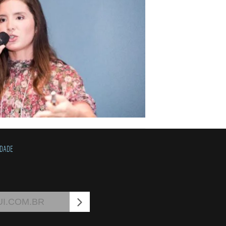
IDADE