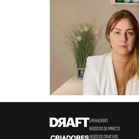
LIFEHACKERS
NEGÓCIOS DE IMPACTO
NEGÓCIOS CRIATIVOS