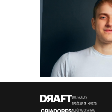
LIFEHACKERS
NEGÓCIOS DE IMPACTO
NEGÓCIOS CRIATIVOS