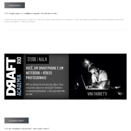
ACELERADOS
A Vissla ajuda empresas a multiplicar campanhas de marketing em vídeo
A plataforma de automação de vídeos tem como foco negócios dos setores de e-commerce e varejo que lidam com problemas como morosidade nos processos,
custos com edições e reedições de filmes.
ACADEMIA DRAFT
Você, um smartphone e um notebook = vídeos profissionais!