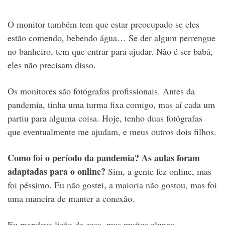
O monitor também tem que estar preocupado se eles
estão comendo, bebendo água… Se der algum perrengue
no banheiro, tem que entrar para ajudar. Não é ser babá,
eles não precisam disso.
Os monitores são fotógrafos profissionais. Antes da
pandemia, tinha uma turma fixa comigo, mas aí cada um
partiu para alguma coisa. Hoje, tenho duas fotógrafas
que eventualmente me ajudam, e meus outros dois filhos.
Como foi o período da pandemia? As aulas foram
adaptadas para o online?
Sim, a gente fez online, mas
foi péssimo. Eu não gostei, a maioria não gostou, mas foi
uma maneira de manter a conexão.
Eu mandava lição de casa, mas muitos alunos