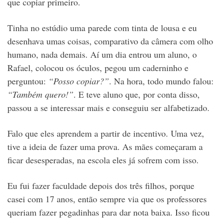
que copiar primeiro.
Tinha no estúdio uma parede com tinta de lousa e eu
desenhava umas coisas, comparativo da câmera com olho
humano, nada demais. Aí um dia entrou um aluno, o
Rafael, colocou os óculos, pegou um caderninho e
perguntou:
“Posso copiar?”
. Na hora, todo mundo falou:
“Também quero!”
. E teve aluno que, por conta disso,
passou a se interessar mais e conseguiu ser alfabetizado.
Falo que eles aprendem a partir de incentivo. Uma vez,
tive a ideia de fazer uma prova. As mães começaram a
ficar desesperadas, na escola eles já sofrem com isso.
Eu fui fazer faculdade depois dos três filhos, porque
casei com 17 anos, então sempre via que os professores
queriam fazer pegadinhas para dar nota baixa. Isso ficou