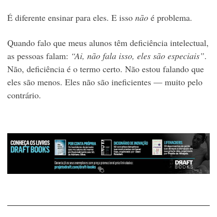
É diferente ensinar para eles. E isso
não
é problema.
Quando falo que meus alunos têm deficiência intelectual,
as pessoas falam:
“Ai, não fala isso, eles são especiais”
.
Não, deficiência é o termo certo. Não estou falando que
eles são menos. Eles não são ineficientes — muito pelo
contrário.