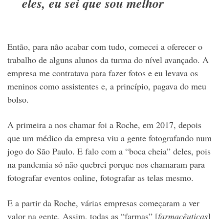
eles, eu sei que sou melhor
Então, para não acabar com tudo, comecei a oferecer o
trabalho de alguns alunos da turma do nível avançado. A
empresa me contratava para fazer fotos e eu levava os
meninos como assistentes e, a princípio, pagava do meu
bolso.
A primeira a nos chamar foi a Roche, em 2017, depois
que um médico da empresa viu a gente fotografando num
jogo do São Paulo. E falo com a “boca cheia” deles, pois
na pandemia só não quebrei porque nos chamaram para
fotografar eventos online, fotografar as telas mesmo.
E a partir da Roche, várias empresas começaram a ver
valor na gente. Assim, todas as “farmas” [
farmacêuticas
]