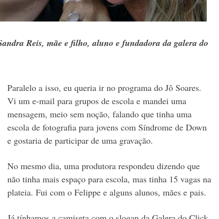
Sandra Reis, mãe e filho, aluno e fundadora da galera do
Paralelo a isso, eu queria ir no programa do Jô Soares.
Vi um e-mail para grupos de escola e mandei uma
mensagem, meio sem noção, falando que tinha uma
escola de fotografia para jovens com Síndrome de Down
e gostaria de participar de uma gravação.
No mesmo dia, uma produtora respondeu dizendo que
não tinha mais espaço para escola, mas tinha 15 vagas na
plateia. Fui com o Felippe e alguns alunos, mães e pais.
Já tínhamos a camiseta com o slogan da Galera do Click.