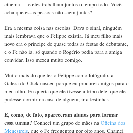
cinema — e eles trabalham juntos o tempo todo. Você
acha que essas pessoas não saem juntas?
Era a mesma coisa nas escolas. Dava o sinal, ninguém
mais lembrava que o Felippe existia. Já meu filho mais
novo era o príncipe de quase todas as festas de debutante,
e o Fe não ia, só quando o Rogério pedia para a amiga
convidar. Isso mexeu muito comigo.
Muito mais do que ter o Felippe como fotógrafo, a
Galera do Click nasceu porque eu procurei amigos para o
meu filho. Eu queria que ele tivesse a tribo dele, que ele
pudesse dormir na casa de alguém, ir a festinhas.
E, como, de fato, apareceram alunos para formar
essa turma?
Conheci um grupo de mães na
Oficina dos
Menestreis
, que o Fe frequentou por oito anos. Chamei